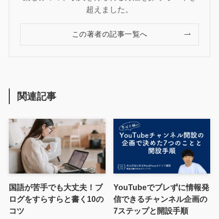
超えました。
この著者の記事一覧へ
関連記事
国語が苦手でも大丈夫！ブ
YouTubeでブレずに情報発
ログをすらすらと書く10の
信できるチャンネル企画の
コツ
7ステップと開設手順