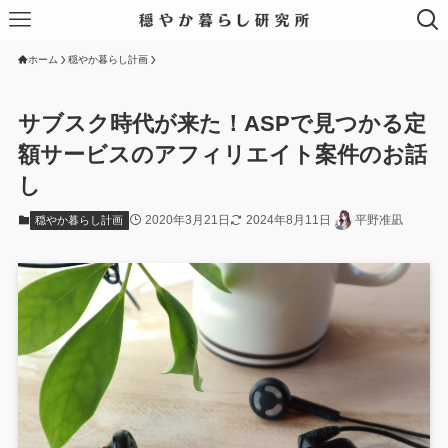
ホーム
穏やか暮らし計画
サブスク時代が来た！ASPで見つかる定
額サービスのアフィリエイト案件のお話
し
2020年3月21日
2024年8月11日
平野准凪
穏やか暮らし計画