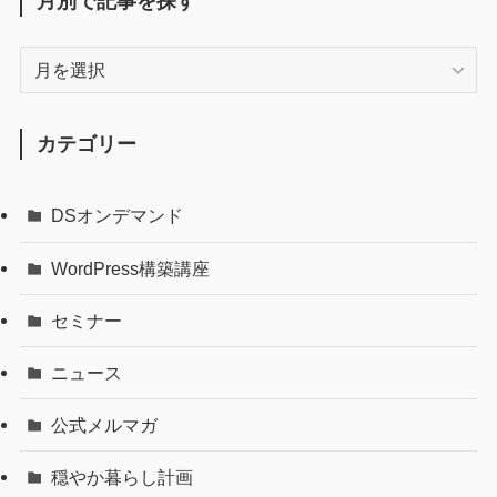
月別で記事を探す
月
別
で
記
カテゴリー
事
を
DSオンデマンド
探
す
WordPress構築講座
セミナー
ニュース
公式メルマガ
穏やか暮らし計画