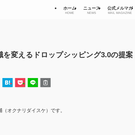
ホーム
ニュース
公式メルマガ
HOME
NEWS
MAIL MAGAZINE
を変えるドロップシッピング3.0の提案
輔（オクナリダイスケ）です。