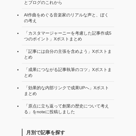
とブログのこれから
AI作曲をめぐる音楽家のリアルな声と、ぼく
の考え
「カスタマージャーニーを考慮した記事作成5
つのポイント」Xポストまとめ
「記事には自分の主張を含めよう」Xポストま
とめ
「成果につながる記事執筆のコツ」Xポストま
とめ
「効果的な内部リンクで成果UPへ」Xポスト
まとめ
「原点に立ち返って創業の歴史について考え
る」をnoteに投稿しました
月別で記事を探す