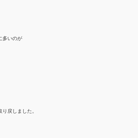
に多いのが
取り戻しました。