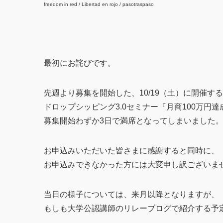
freedom in red / Libertad en rojo / pasotraspaso
最初にお詫びです。
先週より募集を開始した、10/19（土）に開催する
ドロップシッピング3.0セミナー『月商100万円
募集開始わずか3日で満席となってしまいました
お申込みいただいた皆さまに感謝すると同時に、
お申込みできなかった方には大変申し訳ございま
当日の様子については、来月以降となりますが、
もしも大学公認講師のリレーブログで紹介する予