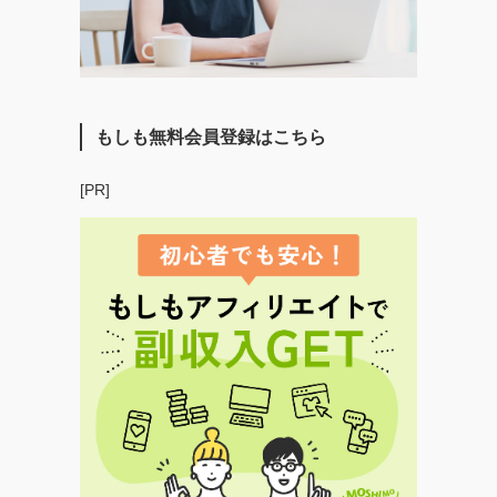
もしも無料会員登録はこちら
[PR]