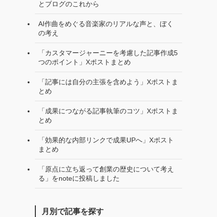
とブログのこれから
AI作曲をめぐる音楽家のリアルな声と、ぼく
の考え
「カスタマージャーニーを考慮した記事作成5
つのポイント」Xポストまとめ
「記事には自分の主張を含めよう」Xポストま
とめ
「成果につながる記事執筆のコツ」Xポストま
とめ
「効果的な内部リンクで成果UPへ」Xポスト
まとめ
「原点に立ち返って創業の歴史について考え
る」をnoteに投稿しました
月別で記事を探す