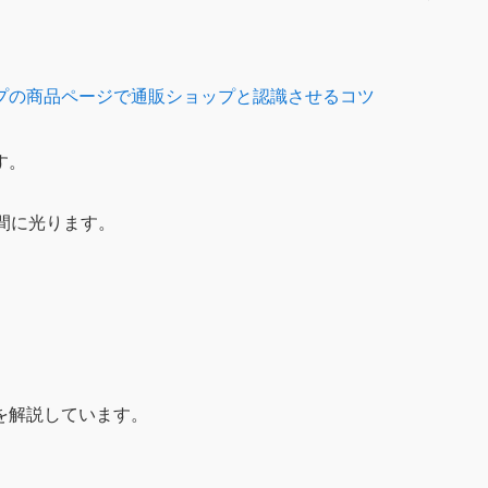
プの商品ページで通販ショップと認識させるコツ
す。
間に光ります。
を解説しています。