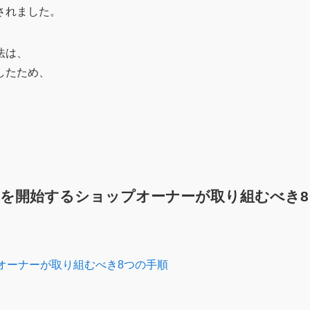
されました。
法は、
したため、
EOを開始するショップオーナーが取り組むべき8
オーナーが取り組むべき8つの手順