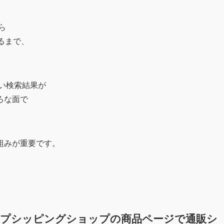
ら
るまで、
高い検索結果が
ろな面で
組みが重要です。
ップシッピングショップの商品ページで通販シ