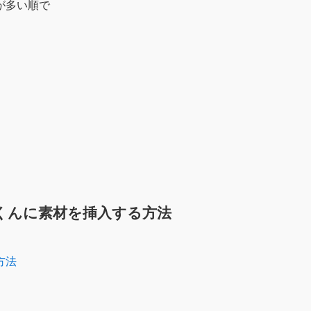
が多い順で
ぎくんに素材を挿入する方法
方法