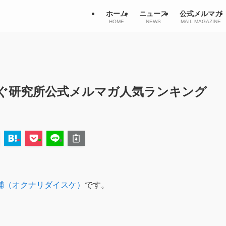
ホーム
ニュース
公式メルマガ
HOME
NEWS
MAIL MAGAZINE
ぐ研究所公式メルマガ人気ランキング
輔（オクナリダイスケ）
です。