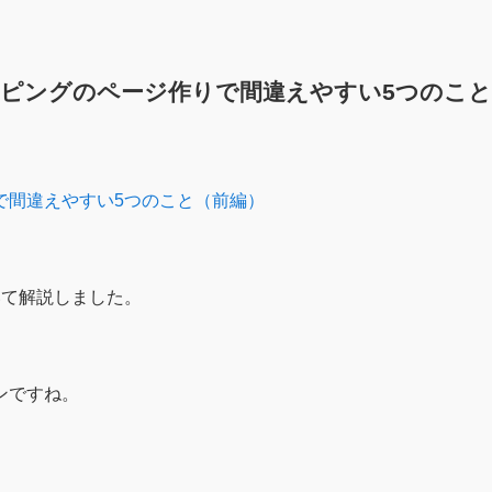
ッピングのページ作りで間違えやすい5つのこと
で間違えやすい5つのこと（前編）
、
いて解説しました。
ンですね。