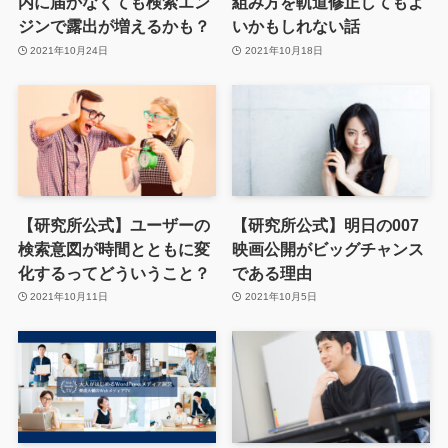
内に届かなくても検索エン
組み方を軌道修正してもよ
ジンで露出が増えるかも？
いかもしれない話
2021年10月24日
2021年10月18日
【研究所公式】ユーザーの
【研究所公式】明日の007
検索意図が時間とともに変
映画公開がビッグチャンス
化するってどういうこと？
である理由
2021年10月11日
2021年10月5日