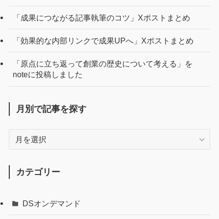
「成果につながる記事執筆のコツ」Xポストまとめ
「効果的な内部リンクで成果UPへ」Xポストまとめ
「原点に立ち返って創業の歴史について考える」を
noteに投稿しました
月別で記事を探す
月
別
で
記
カテゴリー
事
を
DSオンデマンド
探