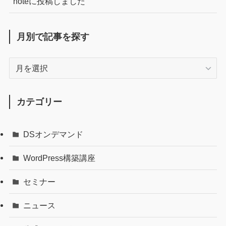
noteに投稿しました
月別で記事を探す
月
別
で
記
カテゴリー
事
を
DSオンデマンド
探
す
WordPress構築講座
セミナー
ニュース