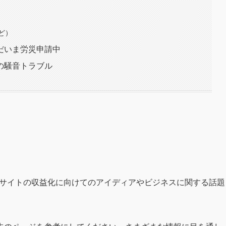
ど）
だいま労災申請中
の騒音トラブル
！
ebサイトの収益化に向けてのアイディアやビジネスに関する話題