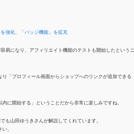
ートを強化、「バッジ機能」を拡充
の活用が容易になり、アフィリエイト機能のテストも開始したという
なり「プロフィール画面からショップへのリンクが追加できる
以内に開始する」ということだから非常に楽しみですね。
し計画でも山田ゆうきさんが解説してくれています。
さい。