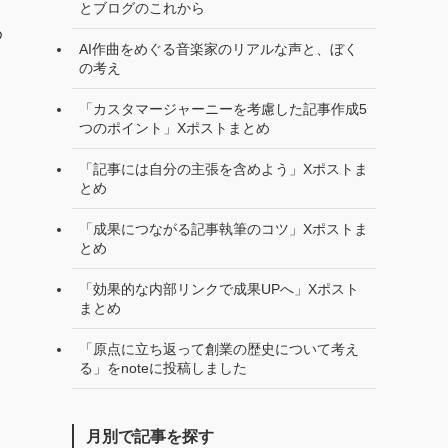
とブログのこれから
め
AI作曲をめぐる音楽家のリアルな声と、ぼく
の考え
「カスタマージャーニーを考慮した記事作成5
つのポイント」Xポストまとめ
「記事には自分の主張を含めよう」Xポストま
とめ
「成果につながる記事執筆のコツ」Xポストま
とめ
「効果的な内部リンクで成果UPへ」Xポスト
まとめ
「原点に立ち返って創業の歴史について考え
る」をnoteに投稿しました
月別で記事を探す