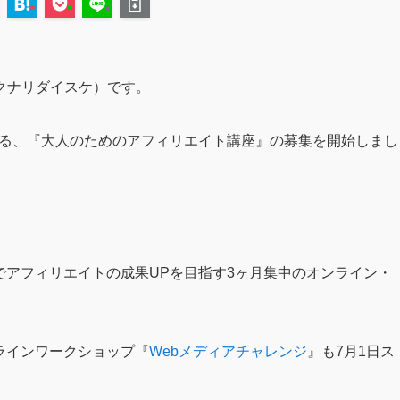
クナリダイスケ）です。
トする、『大人のためのアフィリエイト講座』の募集を開始しまし
ssでアフィリエイトの成果UPを目指す3ヶ月集中のオンライン・
ンラインワークショップ『
Webメディアチャレンジ
』も7月1日ス