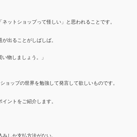
「ネットショップって怪しい」と思われることです。
題が出ることがしばしば。
お買い物しましょう。」
トショップの世界を勉強して発言して欲しいものです。
ポイントをご紹介します。
込みしか支払方法がない。