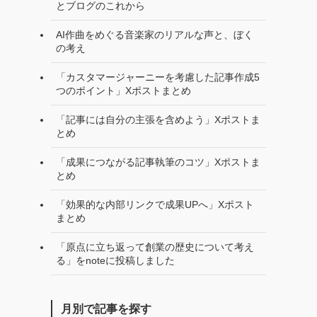
とブログのこれから
AI作曲をめぐる音楽家のリアルな声と、ぼく
の考え
「カスタマージャーニーを考慮した記事作成5
つのポイント」Xポストまとめ
「記事には自分の主張を含めよう」Xポストま
とめ
「成果につながる記事執筆のコツ」Xポストま
とめ
「効果的な内部リンクで成果UPへ」Xポスト
まとめ
「原点に立ち返って創業の歴史について考え
る」をnoteに投稿しました
月別で記事を探す