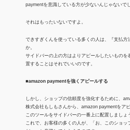
paymentを意識している方が少ないんじゃないで
それはもったいないですよ。
できすぎくんを使っている多くの人は、『支払方
か。
サイドバーの上の方はよりアピールしたいものを
置することはそれでいいのです。
■amazon paymentを強くアピールする
しかし、ショップの信頼度を強化するために、amaz
株式会社もしもさんから、amazon paymen
このツールをサイドバーの一番上に配置しましょ
これで、お客様の多くの人が、「お、このショップはa