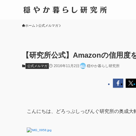
ホーム
公式メルマガ
【研究所公式】Amazonの信用
2016年11月2日
穏やか暮らし研究所
公式メルマガ
こんにちは、どろっぷしっぴんぐ研究所の奥成大