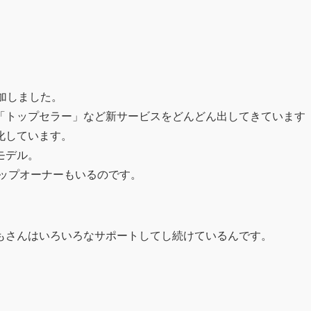
加しました。
「トップセラー」など新サービスをどんどん出してきています
化しています。
モデル。
ョップオーナーもいるのです。
。
もさんはいろいろなサポートしてし続けているんです。