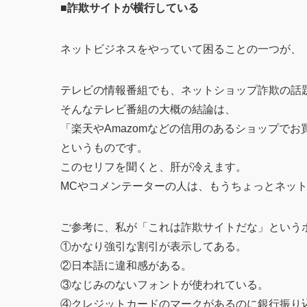
■詐欺サイトが横行している
ネットビジネスをやっていて困ることの一つが、
テレビの情報番組でも、ネットショップ詐欺の話
そんなテレビ番組の大概の結論は、
「楽天やAmazomなどの信用のあるショップで
というものです。
このセリフを聞くと、肝が冷えます。
MCやコメンテーターの人は、もうちょっとネッ
ご参考に、私が「これは詐欺サイトだな」という
①かなり強引な割引が表示してある。
②日本語に違和感がある。
③なじみのないフォントが使われている。
④クレジットカードのマークがあるのに銀行振り