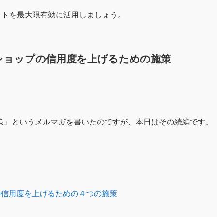
リットを最大限有効に活用しましょう。
・ショップの信用度を上げるための施策
策』というメルマガを書いたのですが、本日はその続編です。
。
の信用度を上げるための４つの施策