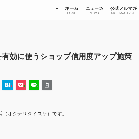
ホーム
ニュース
公式メルマガ
HOME
NEWS
MAIL MAGAZINE
度を有効に使うショップ信用度アップ施策
輔（オクナリダイスケ）です。