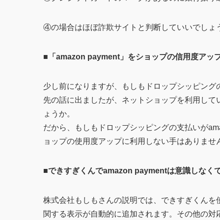
④の場合はほぼ詐欺サイトと判断していいでしょ
■「amazon payment」をショップの信用度ア
少し前になりますが、もしもドロップシッピングの買い
先の話に出ましたが、ネットショップを利用してい
ょうか。
だから、もしもドロップシッピングの支払いがamaz
ョップの使用度アップに利用しない手はありませ
■できすぎくんでamazon paymentは意識しな
株式会社もしもさんの説明では、できすぎくんを使
関する表示が自動的に追加されます。その他の対応