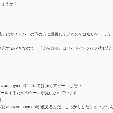
しょうか？
法』はサイドバーの下の方に設置しているのではないでしょう
表示するべきなので、『支払方法』はサイドバーの下の方に設
on paymentについては強くアピールしたい。
tをアピールするためのツールが提供されています。
う。
mazon paymentが使えるんだ。しっかりしたショップな