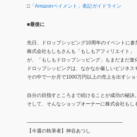
□
「Amazonペイメント」表記ガイドライン
■最後に
先日、ドロップシッピング10周年のイベントに参
株式会社もしもさんも「もしもアフィリエイト」
が、「もしもドロップシッピング」もまだまだ進
ドロップシッピングは、なかなか厳しいビジネス
その中で一か月で1000万円以上の売上を出すシ
自分の目指すところまで続けることが成功の秘訣
そして、そんなショップオーナーに株式会社もし
———————————————————–
【今週の執筆者】神谷あつし