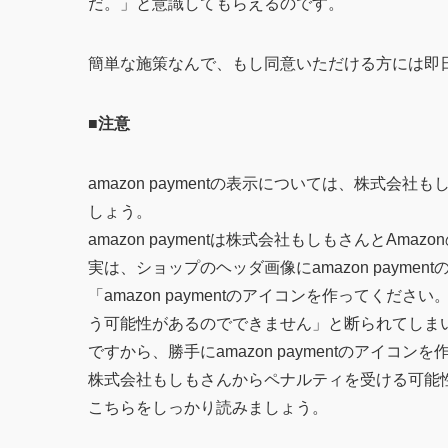
だ。」と意識してもらえるのです。
簡単な施策なんで、もし同意いただける方には即
■注意
amazon paymentの表示については、株式
しょう。
amazon paymentは株式会社もしもさんとA
実は、ショップのヘッダ画像にamazon paym
「amazon paymentのアイコンを作ってくだ
う可能性があるのでできません」と断られてしま
ですから、勝手にamazon paymentのアイ
株式会社もしもさんからペナルティを受ける可能
こちらをしっかり読みましょう。