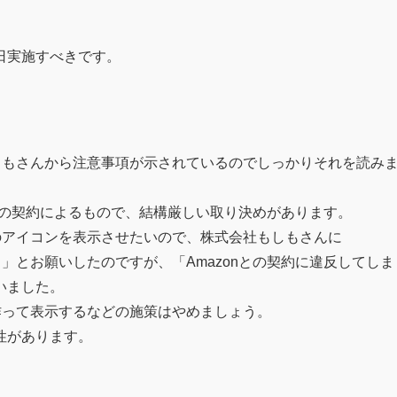
日実施すべきです。
会社もしもさんから注意事項が示されているのでしっかりそれを読み
mazonの契約によるもので、結構厳しい取り決めがあります。
entのアイコンを表示させたいので、株式会社もしもさんに
さい。」とお願いしたのですが、「Amazonとの契約に違反してしま
いました。
コンを作って表示するなどの施策はやめましょう。
性があります。