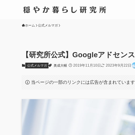
ホーム
公式メルマガ
【研究所公式】Googleアドセ
2019年11月10日
2023年9月22日
公式メルマガ
奥成大輔
当ページの一部のリンクには広告が含まれていま