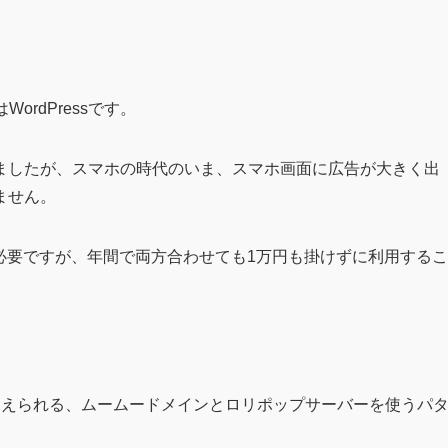
rdPressです。
ましたが、スマホの時代のいま、スマホ画面に広告が大きく出
ません。
ーが必要ですが、年間で両方合わせても1万円も掛けずに利用するこ
さえられる、ムームードメインとロリポップサーバーを使うパ