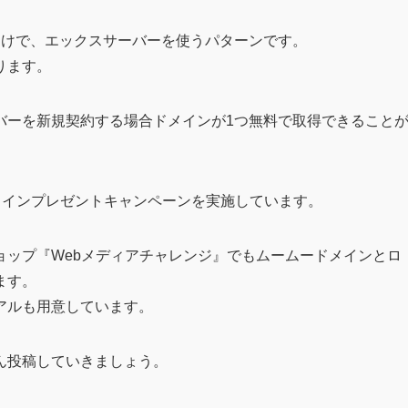
向けで、エックスサーバーを使うパターンです。
ります。
バーを新規契約する場合ドメインが1つ無料で取得できること
までドメインプレゼントキャンペーンを実施しています。
ョップ『Webメディアチャレンジ』でもムームードメインとロ
ます。
アルも用意しています。
ん投稿していきましょう。