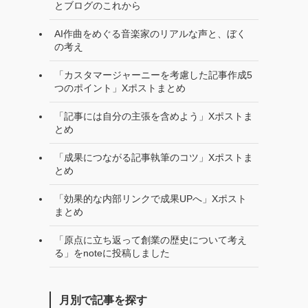
とブログのこれから
AI作曲をめぐる音楽家のリアルな声と、ぼく
の考え
「カスタマージャーニーを考慮した記事作成5
つのポイント」Xポストまとめ
「記事には自分の主張を含めよう」Xポストま
とめ
「成果につながる記事執筆のコツ」Xポストま
とめ
「効果的な内部リンクで成果UPへ」Xポスト
まとめ
「原点に立ち返って創業の歴史について考え
る」をnoteに投稿しました
月別で記事を探す