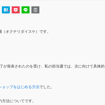
輔（オクナリダイスケ）です。
末終了が発表されたのを受け、私の担当週では、次に向けて具体的
ットショップをはじめる方法
でした。
の方法についてです。