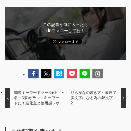
この記事が気に入ったら
フォローしてね！
関連キーワードツール(仮
ひらがなの書き方～最速で
名・β版)がラッコキーワー
美文字になる為の46文字＋
ドに！進化点と使用感レポ
2