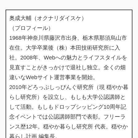
奥成大輔（オクナリダイスケ）
（プロフィール）
1968年神奈川県藤沢市出身、栃木県那須烏山市
在住。大学卒業後（株）本田技術研究所に入
社。2008年、Webへの魅力とライフスタイルを
見直すことがきっかけで退社し独立。全くの畑
違いなWebサイト運営事業を開始。
2010年どろっぷしっぴんぐ研究所（現 穏やか暮
らし研究所）を設立し、もしも大学公認講師と
して活動。もしもドロップシッピング10周年記
念イベントでは公認講師部門で表彰。フリーラ
ンス歴12年。穏やか暮らし研究所 代表。穏やか
暮らし計画 編集長。