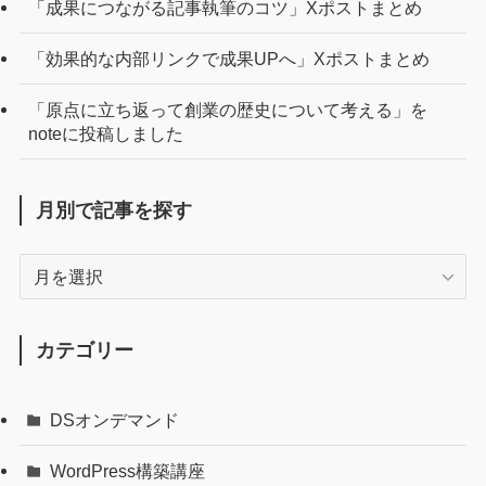
「成果につながる記事執筆のコツ」Xポストまとめ
「効果的な内部リンクで成果UPへ」Xポストまとめ
「原点に立ち返って創業の歴史について考える」を
noteに投稿しました
月別で記事を探す
月
別
で
記
カテゴリー
事
を
DSオンデマンド
探
す
WordPress構築講座