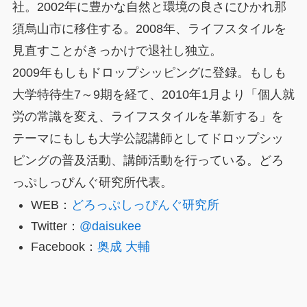
社。2002年に豊かな自然と環境の良さにひかれ那
須烏山市に移住する。2008年、ライフスタイルを
見直すことがきっかけで退社し独立。
2009年もしもドロップシッピングに登録。もしも
大学特待生7～9期を経て、2010年1月より「個人就
労の常識を変え、ライフスタイルを革新する」を
テーマにもしも大学公認講師としてドロップシッ
ピングの普及活動、講師活動を行っている。どろ
っぷしっぴんぐ研究所代表。
WEB：
どろっぷしっぴんぐ研究所
Twitter：
@daisukee
Facebook：
奥成 大輔