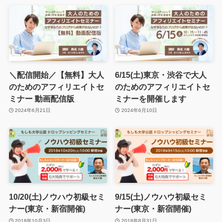
＼配信開始／【無料】大人
6/15(土)東京・渋谷で大人
のためのアフィリエイトセ
のためのアフィリエイトセ
ミナー 動画配信版
ミナーを開催します
2024年6月21日
2024年6月10日
10/20(土)ノウハウ初級セミ
9/15(土)ノウハウ初級セミ
ナー(東京・新宿開催)
ナー(東京・新宿開催)
2018年10月3日
2018年8月31日