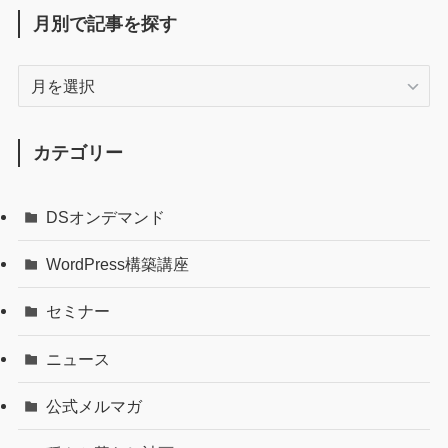
月別で記事を探す
月
別
で
記
カテゴリー
事
を
DSオンデマンド
探
す
WordPress構築講座
セミナー
ニュース
公式メルマガ