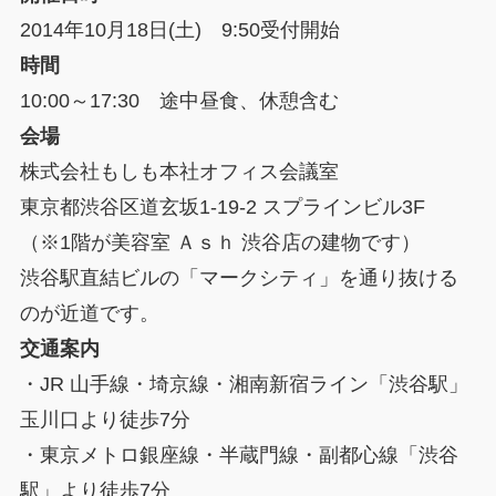
2014年10月18日(土) 9:50受付開始
時間
10:00～17:30 途中昼食、休憩含む
会場
株式会社もしも本社オフィス会議室
東京都渋谷区道玄坂1-19-2 スプラインビル3F
（※1階が美容室 Ａｓｈ 渋谷店の建物です）
渋谷駅直結ビルの「マークシティ」を通り抜ける
のが近道です。
交通案内
・JR 山手線・埼京線・湘南新宿ライン「渋谷駅」
玉川口より徒歩7分
・東京メトロ銀座線・半蔵門線・副都心線「渋谷
駅」より徒歩7分