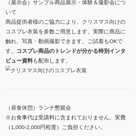
（展示会）サンプル商品展示・体験＆撮影会につ
いて
商品提供者様のご協力により、クリスマス向けの
コスプレ衣装を多数ご用意します。実際に商品に
触れ、写真・動画撮影できます。ご試着もOKで
す。
コスプレ商品のトレンドが分かる特別インタ
ビュー資料
も配布します。
（昼食休憩）ランチ懇親会
※お食事代は受講料に含まれておりません。実費
（1,000-2,000円程度）ご負担ください。